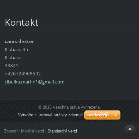
Kontakt
canis-dexter
Klabava 95
Klabava
33841
+420724908502
cibulka.
martin1@
gmail.co
m
© 2016 Všechna práva vyhrazena.
Vytvořte si webové stránky zdarma!
Zobrazit:
Mobilní verzi
|
Standardní verzi