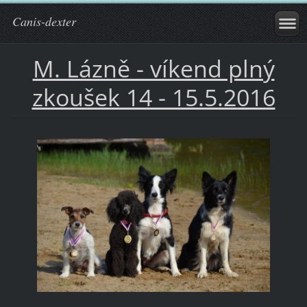
Canis-dexter
M. Lázně - víkend plný
zkoušek 14 - 15.5.2016