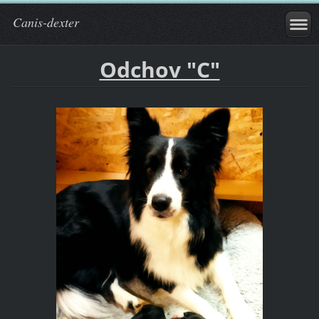
Canis-dexter
Odchov "C"